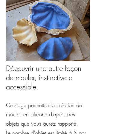
Découvrir une autre façon
de mouler, instinctive et
accessible.
Ce stage permettra la création de
moules en silicone d’après des
objets que vous aurez rapporté.
Le nombre d’objet est limité à 3 par